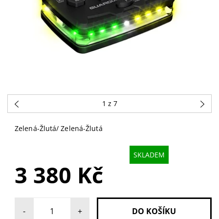
1
z 7
Zelená-Žlutá/ Zelená-Žlutá
SKLADEM
3 380 Kč
-
+