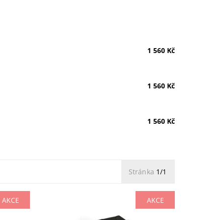
1 560 Kč
1 560 Kč
1 560 Kč
Stránka
1/1
AKCE
AKCE
Bílá / Oranžová
Dostupnost:
Skladem