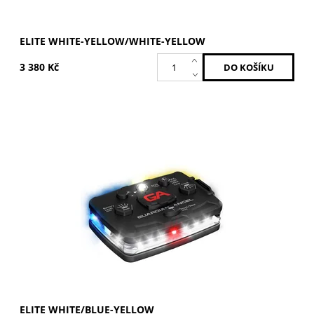
ELITE WHITE-YELLOW/WHITE-YELLOW
3 380 Kč
Bílá / Modrá-Žlutá
Dostupnost:
Skladem
Kód:
ELT-W/BY
Značka:
GUARDIAN ANGEL
ELITE WHITE/BLUE-YELLOW