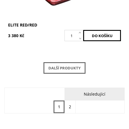
ELITE RED/RED
3 380 Kč
DALŠÍ PRODUKTY
Následující
1
2