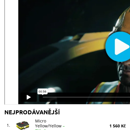
NEJPRODÁVANĚJŠÍ
Micro
1.
Yellow/Yellow
–
1 560 Kč