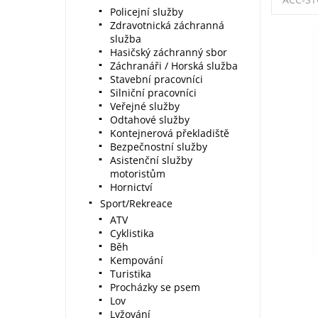
Policejní služby
Zdravotnická záchranná
služba
Hasičský záchranný sbor
Záchranáři / Horská služba
Stavební pracovníci
Silniční pracovníci
Veřejné služby
Odtahové služby
Kontejnerová překladiště
Bezpečnostní služby
Asistenční služby
motoristům
Hornictví
Sport/Rekreace
ATV
Cyklistika
Běh
Kempování
Turistika
Procházky se psem
Lov
Lyžování