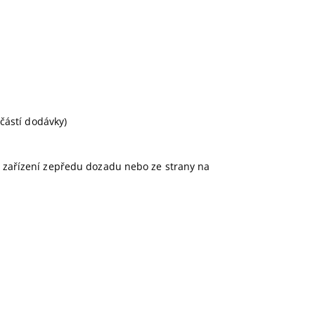
ástí dodávky)
í zařízení zepředu dozadu nebo ze strany na