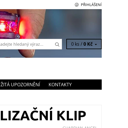
PŘIHLÁŠENÍ
0 ks /
0 Kč
ŽITÁ UPOZORNĚNÍ
KONTAKTY
LIZAČNÍ KLIP
GUARDIAN ANGEL