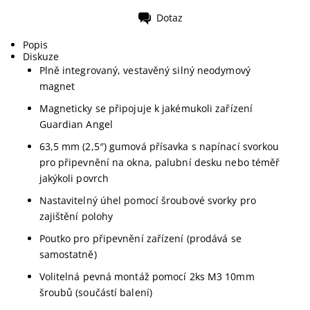
Dotaz
Tisk
Popis
Diskuze
Plně integrovaný, vestavěný silný neodymový
magnet
Magneticky se připojuje k jakémukoli zařízení
Guardian Angel
63,5 mm (2,5″) gumová přísavka s napínací svorkou
pro připevnění na okna, palubní desku nebo téměř
jakýkoli povrch
Nastavitelný úhel pomocí šroubové svorky pro
zajištění polohy
Poutko pro připevnění zařízení (prodává se
samostatně)
Volitelná pevná montáž pomocí 2ks M3 10mm
šroubů (součástí balení)