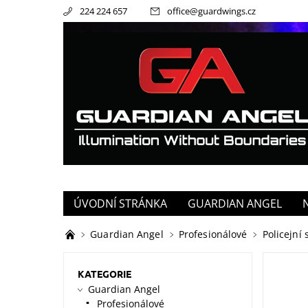
224 224 657
office
@
guardwings.cz
ÚVODNÍ STRÁNKA
GUARDIAN ANGEL
Guardian Angel
Profesionálové
Policejní 
KATEGORIE
Guardian Angel
Profesionálové