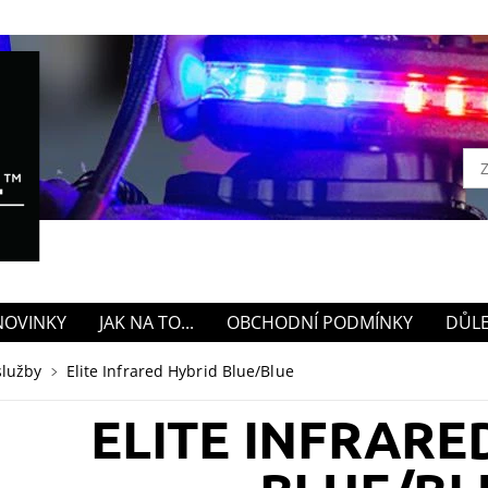
NOVINKY
JAK NA TO...
OBCHODNÍ PODMÍNKY
DŮLE
služby
Elite Infrared Hybrid Blue/Blue
ELITE INFRARE